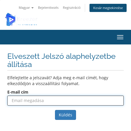
Magyar
Bejelentkezés
Regisztráció
Kosár megtekintése
Váltá
Elveszett Jelszó alaphelyzetbe
állítása
Elfelejtette a jelszavát? Adja meg e-mail címét, hogy
elkezdődjön a visszaállítási folyamat.
E-mail cím
Küldés