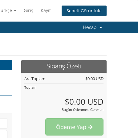
Türkçe
Giriş
Kayıt
Sepeti Görüntüle
Hesap
Sipariş Özeti
Ara Toplam
$0.00 USD
Toplam
$0.00 USD
Bugün Ödenmesi Gereken
Ödeme Yap