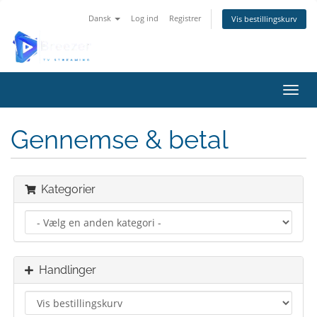
Dansk
Log ind
Registrer
Vis bestillingskurv
Skift
Gennemse & betal
Kategorier
Handlinger