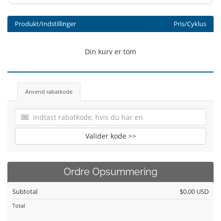
Produkt/Indstillinger
Pris/Cyklus
Din kurv er tom
Anvend rabatkode
Valider kode >>
Ordre Opsummering
Subtotal
$0.00 USD
Total