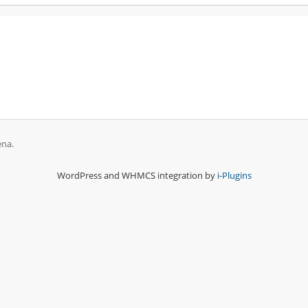
ena.
WordPress and WHMCS integration by
i-Plugins