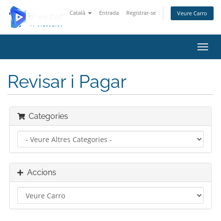
Català
Entrada
Registrar-se
Veure Carro
Canvi
Revisar i Pagar
Categories
Accions