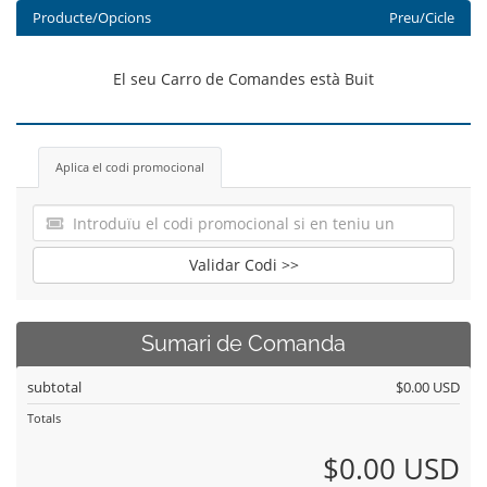
Producte/Opcions
Preu/Cicle
El seu Carro de Comandes està Buit
Aplica el codi promocional
Validar Codi >>
Sumari de Comanda
subtotal
$0.00 USD
Totals
$0.00 USD